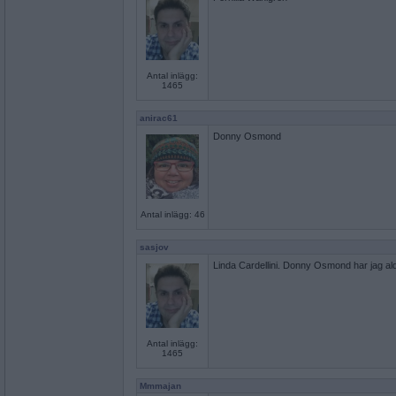
Antal inlägg:
1465
anirac61
Donny Osmond
Antal inlägg: 46
sasjov
Linda Cardellini. Donny Osmond har jag aldri
Antal inlägg:
1465
Mmmajan