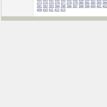
373
374
375
376
377
378
379
380
381
382
383
38
391
392
393
394
395
396
397
398
399
400
401
40
409
410
411
412
413