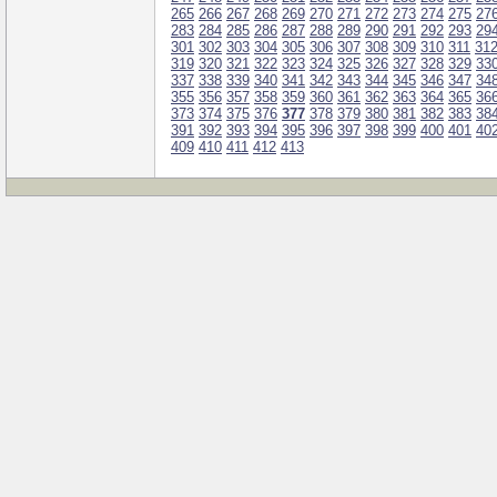
265
266
267
268
269
270
271
272
273
274
275
27
283
284
285
286
287
288
289
290
291
292
293
29
301
302
303
304
305
306
307
308
309
310
311
31
319
320
321
322
323
324
325
326
327
328
329
33
337
338
339
340
341
342
343
344
345
346
347
34
355
356
357
358
359
360
361
362
363
364
365
36
373
374
375
376
377
378
379
380
381
382
383
38
391
392
393
394
395
396
397
398
399
400
401
40
409
410
411
412
413