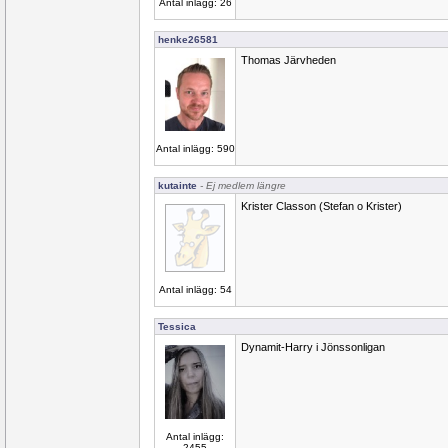
Antal inlägg: 26
henke26581
Thomas Järvheden
Antal inlägg: 590
kutainte
- Ej medlem längre
Krister Classon (Stefan o Krister)
Antal inlägg: 54
Tessica
Dynamit-Harry i Jönssonligan
Antal inlägg:
2455