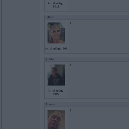
Antal inlägg:
1618
LillieE
1
Antal inlägg: 466
Pubbe
1
Antal inlägg:
4593
Blasse
1