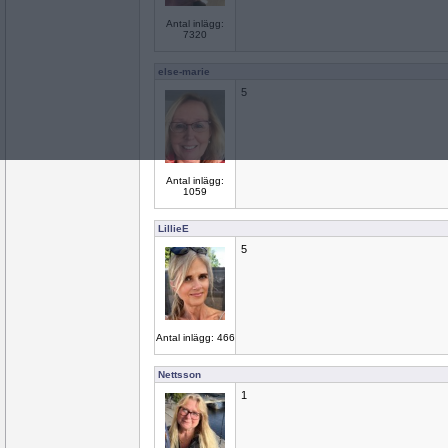
Antal inlägg:
7320
else-marie
5
Antal inlägg:
1059
LillieE
5
Antal inlägg: 466
Nettsson
1