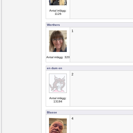
Antal inlägg:
1126
Werthers
1
Antal inlägg: 320
en dum en
2
Antal inlägg:
13194
Blasse
4