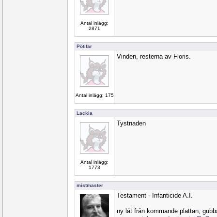
Antal inlägg:
2871
Pötifar
Vinden, resterna av Floris.
Antal inlägg: 175
Lackia
Tystnaden
Antal inlägg:
1773
mistmaster
Testament - Infanticide A.I.
ny låt från kommande plattan, gubb