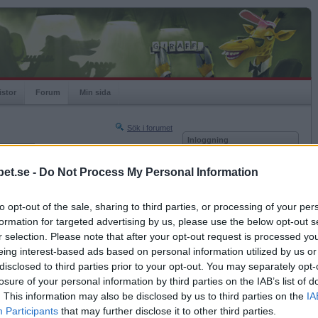
istor
Forum
Min sida
Sök i forumet
Inloggning
rneringar
Användare
et.se -
Do Not Process My Personal Information
Nästa sida »
Lösenord
Sista sidan »
to opt-out of the sale, sharing to third parties, or processing of your per
Kom ihåg mig
2025-07-18 18:01
formation for targeted advertising by us, please use the below opt-out s
Logga in
d
r selection. Please note that after your opt-out request is processed y
eing interest-based ads based on personal information utilized by us or
Glömt ditt lösenord?
Få ny aktiveringslänk
disclosed to third parties prior to your opt-out. You may separately opt-
losure of your personal information by third parties on the IAB’s list of
. This information may also be disclosed by us to third parties on the
IA
Betapet är gratis!
Participants
that may further disclose it to other third parties.