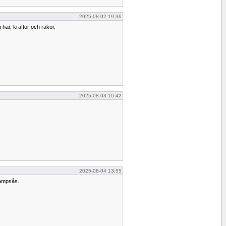
2025-08-02 19:36
n här, kräftor och räkor.
2025-08-03 10:42
2025-08-04 13:55
vampsås.