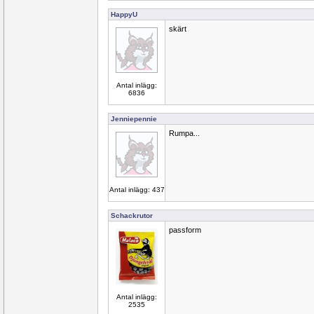
HappyU
skärt
Antal inlägg:
6836
Jenniepennie
Rumpa...
Antal inlägg: 437
Schackrutor
passform
Antal inlägg:
2535