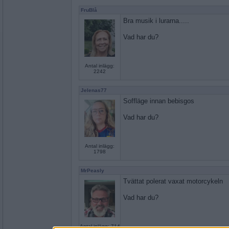
FruBlå
Bra musik i lurarna.....
Vad har du?
Antal inlägg:
2242
Jelenas77
Soffläge innan bebisgos
Vad har du?
Antal inlägg:
1798
MrPeasly
Tvättat polerat vaxat motorcykeln
Vad har du?
Antal inlägg: 714