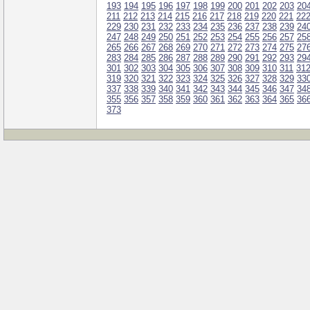
193
194
195
196
197
198
199
200
201
202
203
20
211
212
213
214
215
216
217
218
219
220
221
22
229
230
231
232
233
234
235
236
237
238
239
24
247
248
249
250
251
252
253
254
255
256
257
25
265
266
267
268
269
270
271
272
273
274
275
27
283
284
285
286
287
288
289
290
291
292
293
29
301
302
303
304
305
306
307
308
309
310
311
31
319
320
321
322
323
324
325
326
327
328
329
33
337
338
339
340
341
342
343
344
345
346
347
34
355
356
357
358
359
360
361
362
363
364
365
36
373