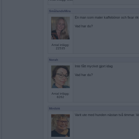
SmålandsMira
En man som maler kaffebönor och fixar rikti
Vad har du?
Antal inlägg:
22535
Norah
Inte fått mycket gjort idag
Vad har du?
Antal inlägg:
8262
Minibitt
Varit ute med hunden nästan två timmar. V