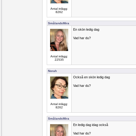
Antal inlägg:
8262
SmålandsMira
En skön ledig dag
Vad har du?
Antal inlägg:
22535
Norah
Också en skön ledig dag
Vad har du?
Antal inlägg:
8262
SmålandsMira
En ledig dag idag också
Vad har du?