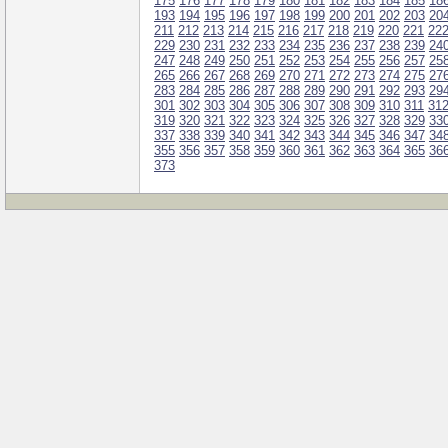
175
176
177
178
179
180
181
182
183
184
185
18
193
194
195
196
197
198
199
200
201
202
203
20
211
212
213
214
215
216
217
218
219
220
221
22
229
230
231
232
233
234
235
236
237
238
239
24
247
248
249
250
251
252
253
254
255
256
257
25
265
266
267
268
269
270
271
272
273
274
275
27
283
284
285
286
287
288
289
290
291
292
293
29
301
302
303
304
305
306
307
308
309
310
311
31
319
320
321
322
323
324
325
326
327
328
329
33
337
338
339
340
341
342
343
344
345
346
347
34
355
356
357
358
359
360
361
362
363
364
365
36
373