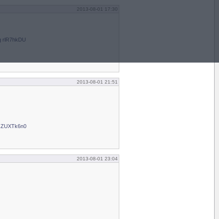
2013-08-01 17:30
q rlR7hkDU
2013-08-01 21:51
t ZUXTk6n0
2013-08-01 23:04