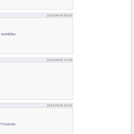
2013-08-05 08:52
k tmrKB3ko
2013-08-05 13:55
2013-08-05 23:54
x Y7xmhJ6o