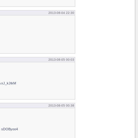
2013-08-04 22:30
2013-08-05 00:03
A xJ_kJtkM
2013-08-05 00:38
hk sDOByoo4