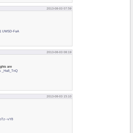
2013-08-03 07:59
m1 UWSD-FaA
2013-08-03 08:19
ghts are
Us _Ha8_TnQ
2013-08-03 15:10
 pTz--vY8