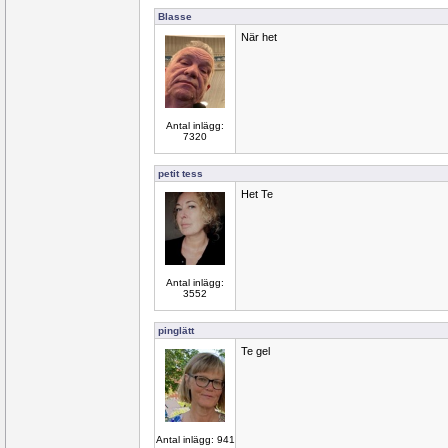
Blasse
När het
Antal inlägg:
7320
petit tess
Het Te
Antal inlägg:
3552
pinglätt
Te gel
Antal inlägg: 941