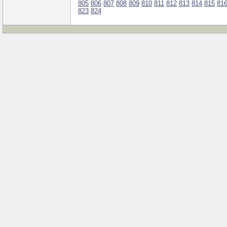
805
806
807
808
809
810
811
812
813
814
815
81
823
824