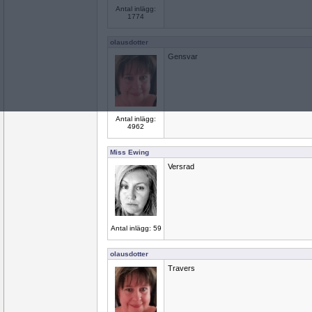
Antal inlägg:
1774
olausdotter
Gensvar
Antal inlägg:
4962
Miss Ewing
Versrad
Antal inlägg: 59
olausdotter
Travers