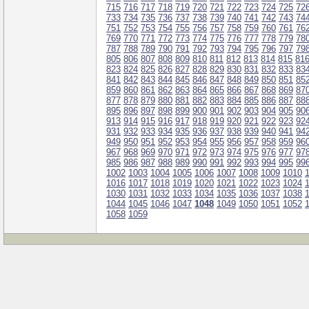
715
716
717
718
719
720
721
722
723
724
725
72
733
734
735
736
737
738
739
740
741
742
743
74
751
752
753
754
755
756
757
758
759
760
761
76
769
770
771
772
773
774
775
776
777
778
779
78
787
788
789
790
791
792
793
794
795
796
797
79
805
806
807
808
809
810
811
812
813
814
815
81
823
824
825
826
827
828
829
830
831
832
833
83
841
842
843
844
845
846
847
848
849
850
851
85
859
860
861
862
863
864
865
866
867
868
869
87
877
878
879
880
881
882
883
884
885
886
887
88
895
896
897
898
899
900
901
902
903
904
905
90
913
914
915
916
917
918
919
920
921
922
923
92
931
932
933
934
935
936
937
938
939
940
941
94
949
950
951
952
953
954
955
956
957
958
959
96
967
968
969
970
971
972
973
974
975
976
977
97
985
986
987
988
989
990
991
992
993
994
995
99
1002
1003
1004
1005
1006
1007
1008
1009
1010
1016
1017
1018
1019
1020
1021
1022
1023
1024
1030
1031
1032
1033
1034
1035
1036
1037
1038
1044
1045
1046
1047
1048
1049
1050
1051
1052
1058
1059