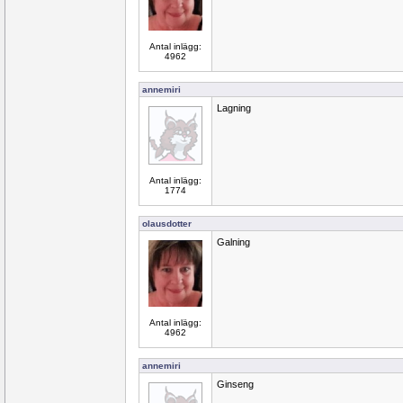
Antal inlägg:
4962
annemiri
Lagning
Antal inlägg:
1774
olausdotter
Galning
Antal inlägg:
4962
annemiri
Ginseng