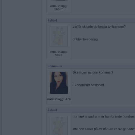
Antal inlägg:
16685
åskarl
varför slutade du betala tv-licensen?
dubbel besparing
Antal inlägg:
5826
lithiumina
Ska ingen av oss komma..?
Ekonomiskt besinnad.
Antal inlägg: 476
åskarl
hur tänkte gudrun när hon brände hundra
inte helt säker på att nån av er riktigt hade 