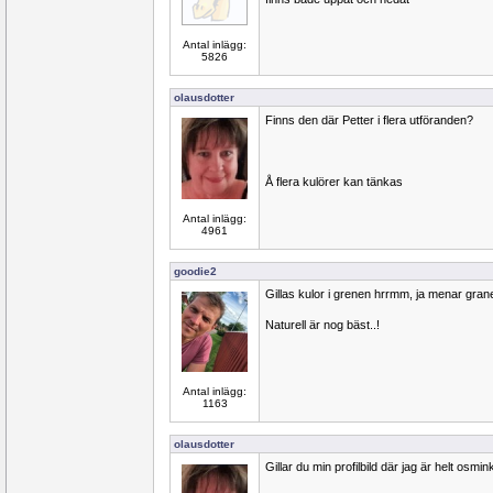
Antal inlägg:
5826
olausdotter
Finns den där Petter i flera utföranden?
Å flera kulörer kan tänkas
Antal inlägg:
4961
goodie2
Gillas kulor i grenen hrrmm, ja menar gran
Naturell är nog bäst..!
Antal inlägg:
1163
olausdotter
Gillar du min profilbild där jag är helt osmi