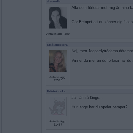
discordia
Alla som förlorar mot mig är mina f
Gör Betapet att du känner dig filoso
Antal inlägg: 459
SmålandsMira
Nej, men Jeopardytrådarna däremot.
Vinner du mer än du förlorar när du
Antal inlägg:
22535
Prärieklocka
Ja - än så länge...
Hur länge har du spelat betapet?
Antal inlägg:
11487