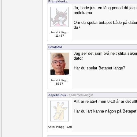
Prärieklocka
Ja, hade just en lång period då jag 
ordlekarna
Om du spelat betapet både på dator o
du?
Antal inlägg:
11487
BetaBAM
Jag ser det som två helt olika saker,
dator.
Har du spelat Betapet länge?
Antal inlägg:
8557
Aspelicious
- Ej medlem längre
Allt är relativt men 8-10 år är det al
Har du lärt känna någon på Betapet
Antal inlägg: 128