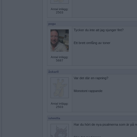
Antal inlägg:
2503
pogu
Tycker du inte att jag sjunger fint?
Ett brett omfång av toner
Antal inlägg:
5687
åskarll
Var det där en rapning?
Monotont rappande
Antal inlägg:
2503
ishmilla
Har du hört de nya psalmerna som är på 