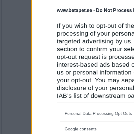
pogu
www.betapet.se -
Do Not Process 
Vad ägnar du dig åt på fritiden?
If you wish to opt-out of the
Livet är en fest
processing of your personal
targeted advertising by us
Antal inlägg:
5687
section to confirm your sel
Tessica
opt-out request is proces
Vad blir titeln på din självbiografi?
interest-based ads based o
us or personal information d
Ingenting är omöjligt
your opt-out. You may separ
disclosure of your personal
Antal inlägg:
2455
IAB’s list of downstream pa
also be disclosed by us to 
ishmilla
Vad ska din bok om kvantfysik heta...?
Downstream Participants
th
Personal Data Processing Opt Outs
third parties.
Helt rimligt
Google consents
Please note that this web
Antal inlägg: 429