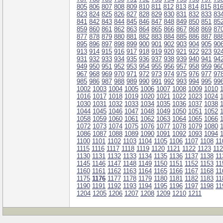
805
806
807
808
809
810
811
812
813
814
815
81
823
824
825
826
827
828
829
830
831
832
833
83
841
842
843
844
845
846
847
848
849
850
851
85
859
860
861
862
863
864
865
866
867
868
869
87
877
878
879
880
881
882
883
884
885
886
887
88
895
896
897
898
899
900
901
902
903
904
905
90
913
914
915
916
917
918
919
920
921
922
923
92
931
932
933
934
935
936
937
938
939
940
941
94
949
950
951
952
953
954
955
956
957
958
959
96
967
968
969
970
971
972
973
974
975
976
977
97
985
986
987
988
989
990
991
992
993
994
995
99
1002
1003
1004
1005
1006
1007
1008
1009
1010
1016
1017
1018
1019
1020
1021
1022
1023
1024
1030
1031
1032
1033
1034
1035
1036
1037
1038
1044
1045
1046
1047
1048
1049
1050
1051
1052
1058
1059
1060
1061
1062
1063
1064
1065
1066
1072
1073
1074
1075
1076
1077
1078
1079
1080
1086
1087
1088
1089
1090
1091
1092
1093
1094
1100
1101
1102
1103
1104
1105
1106
1107
1108
11
1115
1116
1117
1118
1119
1120
1121
1122
1123
11
1130
1131
1132
1133
1134
1135
1136
1137
1138
11
1145
1146
1147
1148
1149
1150
1151
1152
1153
11
1160
1161
1162
1163
1164
1165
1166
1167
1168
11
1175
1176
1177
1178
1179
1180
1181
1182
1183
11
1190
1191
1192
1193
1194
1195
1196
1197
1198
11
1204
1205
1206
1207
1208
1209
1210
1211