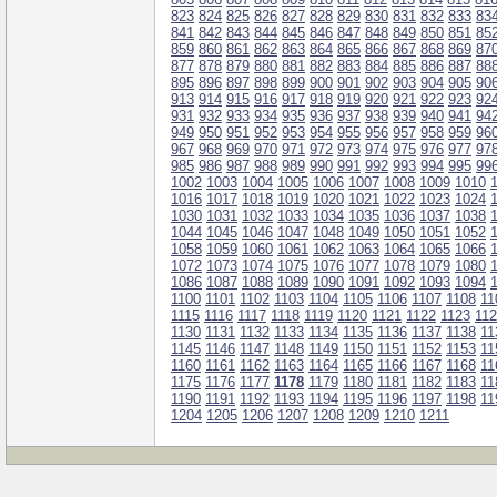
823
824
825
826
827
828
829
830
831
832
833
83
841
842
843
844
845
846
847
848
849
850
851
85
859
860
861
862
863
864
865
866
867
868
869
87
877
878
879
880
881
882
883
884
885
886
887
88
895
896
897
898
899
900
901
902
903
904
905
90
913
914
915
916
917
918
919
920
921
922
923
92
931
932
933
934
935
936
937
938
939
940
941
94
949
950
951
952
953
954
955
956
957
958
959
96
967
968
969
970
971
972
973
974
975
976
977
97
985
986
987
988
989
990
991
992
993
994
995
99
1002
1003
1004
1005
1006
1007
1008
1009
1010
1016
1017
1018
1019
1020
1021
1022
1023
1024
1030
1031
1032
1033
1034
1035
1036
1037
1038
1044
1045
1046
1047
1048
1049
1050
1051
1052
1058
1059
1060
1061
1062
1063
1064
1065
1066
1072
1073
1074
1075
1076
1077
1078
1079
1080
1086
1087
1088
1089
1090
1091
1092
1093
1094
1100
1101
1102
1103
1104
1105
1106
1107
1108
11
1115
1116
1117
1118
1119
1120
1121
1122
1123
11
1130
1131
1132
1133
1134
1135
1136
1137
1138
11
1145
1146
1147
1148
1149
1150
1151
1152
1153
11
1160
1161
1162
1163
1164
1165
1166
1167
1168
11
1175
1176
1177
1178
1179
1180
1181
1182
1183
11
1190
1191
1192
1193
1194
1195
1196
1197
1198
11
1204
1205
1206
1207
1208
1209
1210
1211