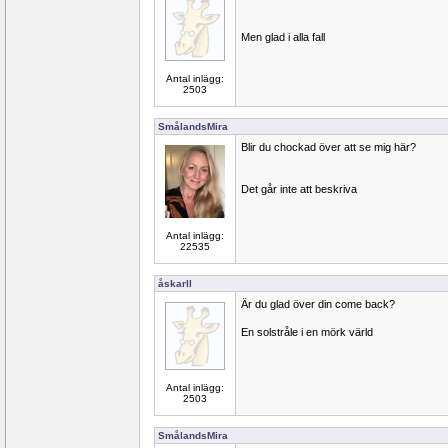
Men glad i alla fall
Antal inlägg:
2503
SmålandsMira
Blir du chockad över att se mig här?
Det går inte att beskriva
Antal inlägg:
22535
åskarll
Är du glad över din come back?
En solstråle i en mörk värld
Antal inlägg:
2503
SmålandsMira