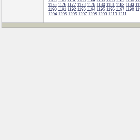
1175
1176
1177
1178
1179
1180
1181
1182
1183
11
1190
1191
1192
1193
1194
1195
1196
1197
1198
11
1204
1205
1206
1207
1208
1209
1210
1211