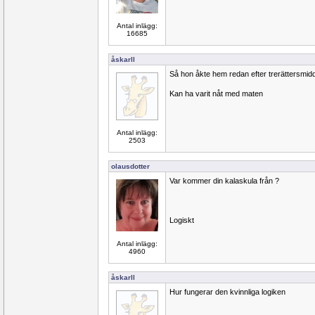
Antal inlägg:
16685
åskarll
Så hon åkte hem redan efter trerättersmi
Kan ha varit nåt med maten
Antal inlägg:
2503
olausdotter
Var kommer din kalaskula från ?
Logiskt
Antal inlägg:
4960
åskarll
Hur fungerar den kvinnliga logiken