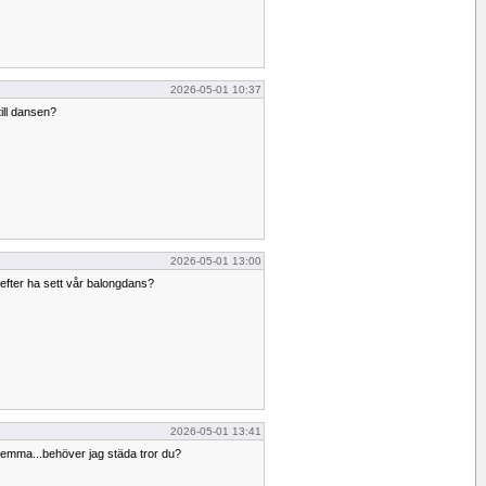
2026-05-01 10:37
till dansen?
2026-05-01 13:00
efter ha sett vår balongdans?
2026-05-01 13:41
 hemma...behöver jag städa tror du?