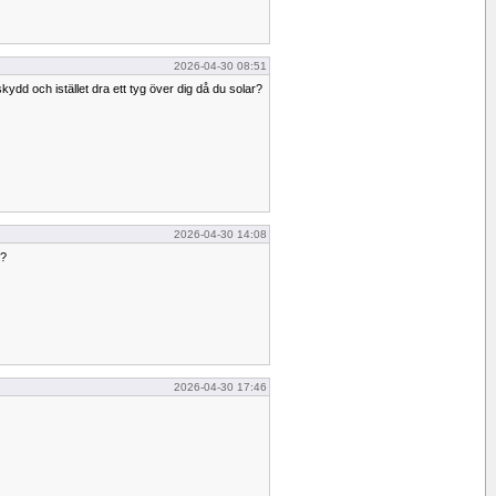
2026-04-30 08:51
kydd och istället dra ett tyg över dig då du solar?
2026-04-30 14:08
.?
2026-04-30 17:46