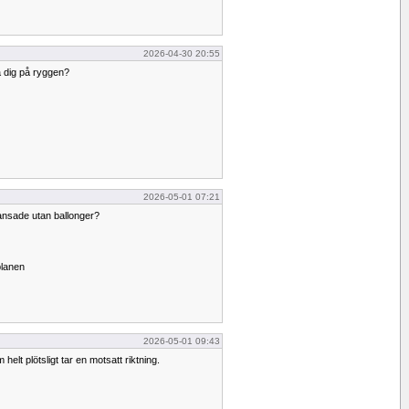
2026-04-30 20:55
a dig på ryggen?
2026-05-01 07:21
dansade utan ballonger?
planen
2026-05-01 09:43
m helt plötsligt tar en motsatt riktning.