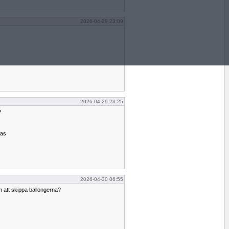
2026-04-29 23:09
2026-04-29 23:25
?
kas
2026-04-30 06:55
m att skippa ballongerna?