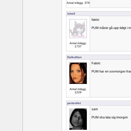
Antal inlägg: 376
ishell
falskt
PUM måste gå upp tidigt i 
Antal inlägg:
1737
Dalkulllan
Falskt
PUM har en sovmorgon fram
Antal inlägg:
1226
pentrollet
sant
PUM ska lata sig imorgon