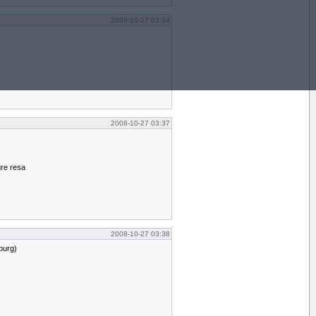
2008-10-27 03:34
2008-10-27 03:37
gre resa
2008-10-27 03:38
sburg)