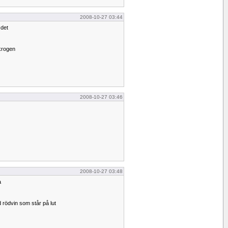
2008-10-27 03:44
 det
krogen
2008-10-27 03:46
2008-10-27 03:48
a
rödvin som står på lut