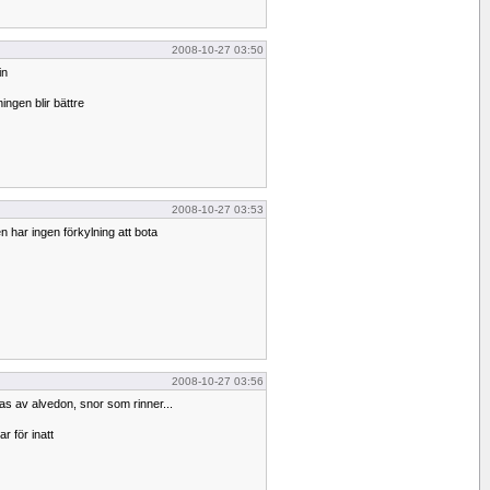
2008-10-27 03:50
in
ngen blir bättre
2008-10-27 03:53
 har ingen förkylning att bota
2008-10-27 03:56
as av alvedon, snor som rinner...
r för inatt