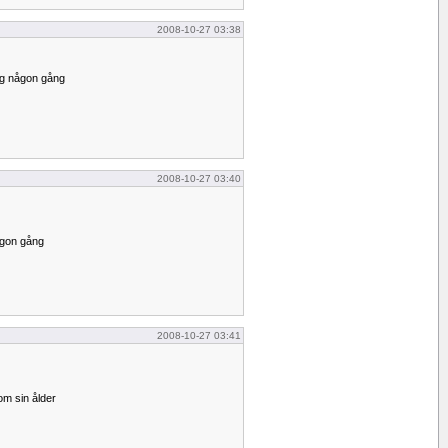
2008-10-27 03:38
leg någon gång
2008-10-27 03:40
ågon gång
2008-10-27 03:41
 om sin ålder