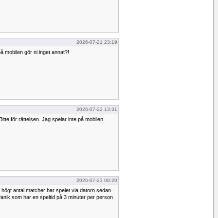
2026-07-21 23:19
å mobilen gör ni inget annat?!
2026-07-22 13:31
tte för rättelsen. Jag spelar inte på mobilen.
2026-07-23 08:20
högt antal matcher har spelet via datorn sedan
 Panik som har en speltid på 3 minuter per person