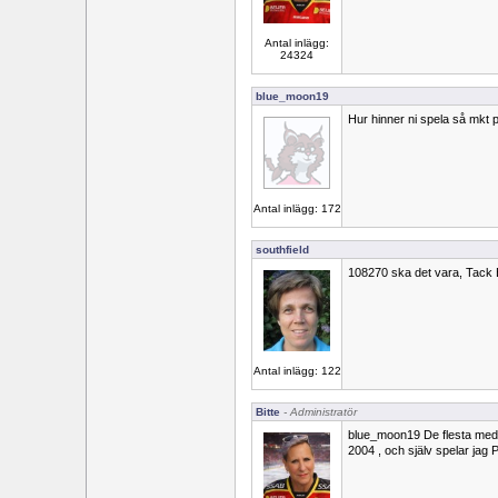
Antal inlägg:
24324
blue_moon19
Hur hinner ni spela så mkt p
Antal inlägg: 172
southfield
108270 ska det vara, Tack Bi
Antal inlägg: 122
Bitte
- Administratör
blue_moon19 De flesta med 
2004 , och själv spelar jag