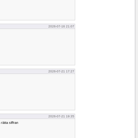
2026-07-16 21:07
2026-07-21 17:27
2026-07-21 19:35
rätta siffran