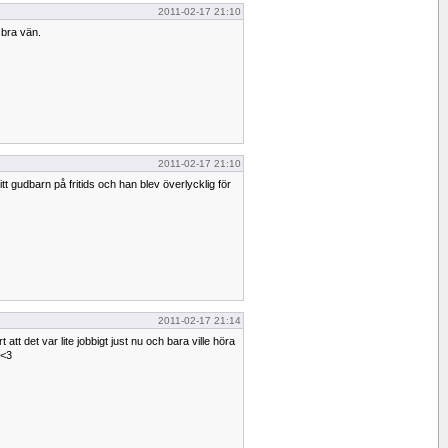
2011-02-17 21:10
 bra vän.
2011-02-17 21:10
tt gudbarn på fritids och han blev överlycklig för
2011-02-17 21:14
 att det var lite jobbigt just nu och bara ville höra
 <3