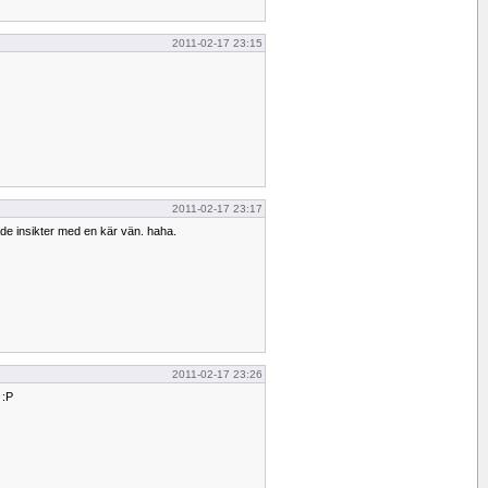
2011-02-17 23:15
2011-02-17 23:17
tade insikter med en kär vän. haha.
2011-02-17 23:26
 :P