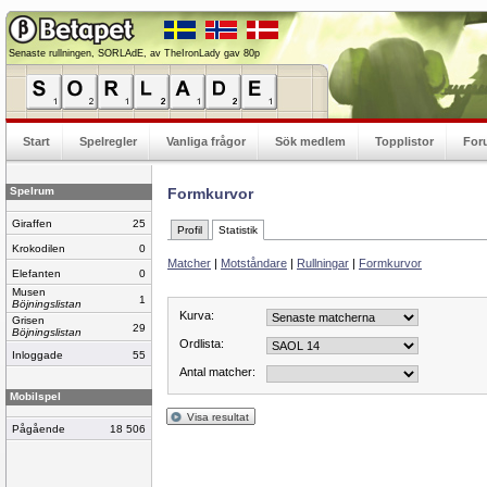
Senaste rullningen, SORLAdE, av TheIronLady gav 80p
Start
Spelregler
Vanliga frågor
Sök medlem
Topplistor
For
Spelrum
Formkurvor
Giraffen
25
Profil
Statistik
Krokodilen
0
Matcher
|
Motståndare
|
Rullningar
|
Formkurvor
Elefanten
0
Musen
1
Böjningslistan
Kurva:
Grisen
29
Böjningslistan
Ordlista:
Inloggade
55
Antal matcher:
Mobilspel
Visa resultat
Pågående
18 506