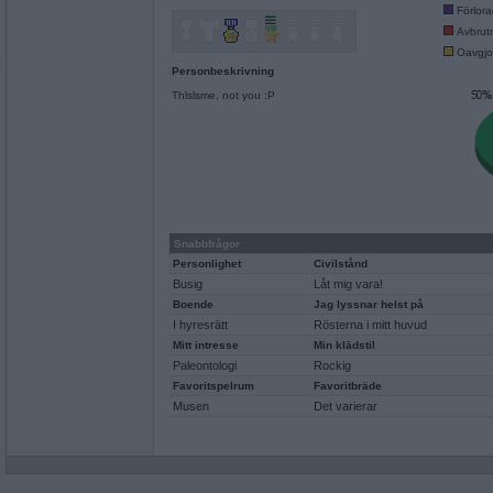
Förlor
Avbrut
Oavgjo
Personbeskrivning
Thlslsme, not you :P
Snabbfrågor
Personlighet
Civilstånd
Busig
Låt mig vara!
Boende
Jag lyssnar helst på
I hyresrätt
Rösterna i mitt huvud
Mitt intresse
Min klädstil
Paleontologi
Rockig
Favoritspelrum
Favoritbräde
Musen
Det varierar