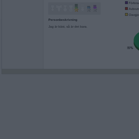
Förlor
Avbrut
Oavgjo
Personbeskrivning
Jag är bäst, så är det bara.