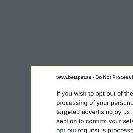
www.betapet.se -
Do Not Process 
If you wish to opt-out of the
processing of your personal
targeted advertising by us
section to confirm your sel
opt-out request is proces