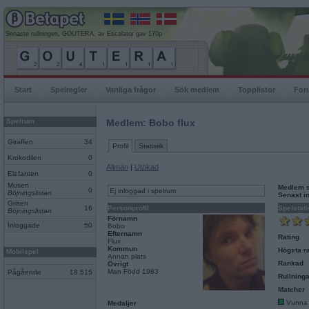
Senaste rullningen, GOUTERA, av Escalator gav 170p
Start
Spelregler
Vanliga frågor
Sök medlem
Topplistor
For
Spelrum
Medlem: Bobo flux
Giraffen
34
Profil
Statistik
Krokodilen
0
Allmän
|
Utökad
Elefanten
0
Musen
Medlem 
0
Ej inloggad i spelrum
Böjningslistan
Senast i
Grisen
16
Personprofil
Spelstati
Böjningslistan
Förnamn
Inloggade
50
Bobo
Efternamn
Rating
Flux
Kommun
Högsta ra
Mobilspel
Annan plats
Rankad
Övrigt
Man Född 1983
Pågående
18 515
Rullninga
Matcher
Vunna
Medaljer