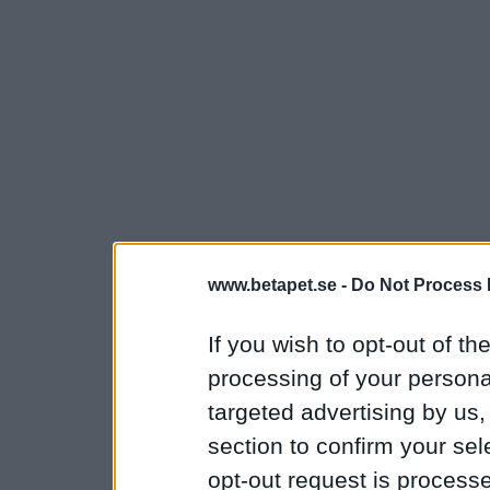
www.betapet.se -
Do Not Process 
If you wish to opt-out of the
processing of your personal
targeted advertising by us
section to confirm your sel
opt-out request is proces