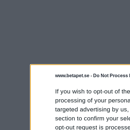
www.betapet.se -
Do Not Process 
If you wish to opt-out of the
processing of your personal
targeted advertising by us
section to confirm your sel
opt-out request is proces