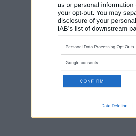
us or personal information d
your opt-out. You may separ
disclosure of your personal
IAB’s list of downstream pa
also be disclosed by us to 
Downstream Participants
th
Personal Data Processing Opt Outs
third parties.
Google consents
Please note that this web
services and may gather an
not limited to your visit o
CONFIRM
grant or deny consent to Go
your data for below specif
consent section.
Data Deletion