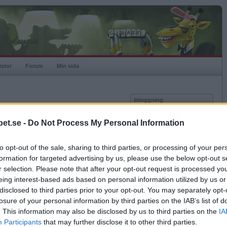
istor
Forum
Min sida
Inloggning
Användare
et.se -
Do Not Process My Personal Information
Lösenord
-02-06.
to opt-out of the sale, sharing to third parties, or processing of your per
a och ändras därmed ej
Kom ihåg mig
formation for targeted advertising by us, please use the below opt-out s
Logga in
ik.
r selection. Please note that after your opt-out request is processed y
eing interest-based ads based on personal information utilized by us or
Glömt ditt lösenord?
Få ny aktiveringslänk
disclosed to third parties prior to your opt-out. You may separately opt-
losure of your personal information by third parties on the IAB’s list of
0
Snitt poäng per match
233
15
Snitt drag per match
25
. This information may also be disclosed by us to third parties on the
IA
Betapet är gratis!
.3
Snitt misslyckade drag per match
0.0
Participants
that may further disclose it to other third parties.