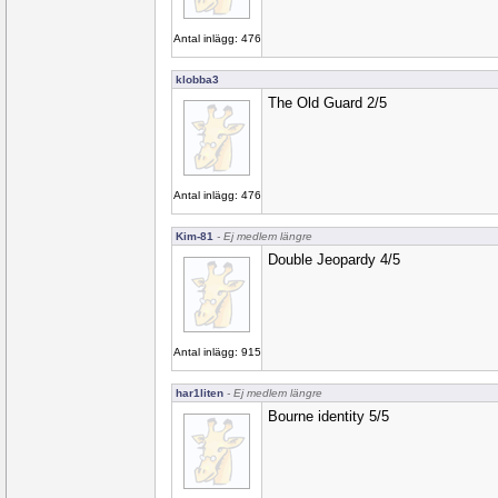
Antal inlägg: 476
klobba3
The Old Guard 2/5
Antal inlägg: 476
Kim-81
- Ej medlem längre
Double Jeopardy 4/5
Antal inlägg: 915
har1liten
- Ej medlem längre
Bourne identity 5/5