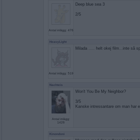
Deep blue sea 3
2/5
Antal inlägg: 476
HeavyLight
Milada ..... helt okej film...inte s
Antal inlägg: 519
Nachteis
Won't You Be My Neighbor?
3/5
Kanske intressantare om man har en 
Antal inlägg:
1426
Kinondoni