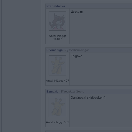
Prärieklocka
Årsskifte
Antal inlägg:
11487
Elvimadiga
- Ej medlem längre
Talgoxe
Antal inlägg: 407
EzmaaL
- Ej medlem längre
Xantippa (i skidbacken:)
Antal inlägg: 562