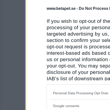
Vocca
www.betapet.se -
Do Not Process 
4
Pizza
If you wish to opt-out of the
processing of your personal
Antal inlägg: 121
targeted advertising by us
section to confirm your sel
solros x
- Ej medlem längre
opt-out request is proces
5
interest-based ads based o
Påsk
us or personal information d
your opt-out. You may separ
Antal inlägg:
4380
disclosure of your personal
IAB’s list of downstream pa
frippefrappe
3
also be disclosed by us to 
Downstream Participants
th
Personal Data Processing Opt Outs
texasburgare
third parties.
Antal inlägg:
Google consents
10101
Please note that this web