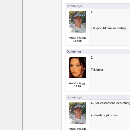
remvanrijn
4
TV-jippo till nån insamling
Antal inlägg:
16685
Dalkulllan
2
Friskolor
Antal inlägg:
1226
remvanrijn
4 ( för valrihetens och mång
körkortsuppkörning
Antal inlägg: