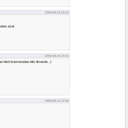
2008-09-24 23:24
ndets skull
2008-09-24 23:41
n blivit brännskadad eller liknande...)
2008-09-24 23:44