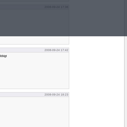
2008-09-24 17:36
2008-09-24 17:42
bbigt
2008-09-24 18:23