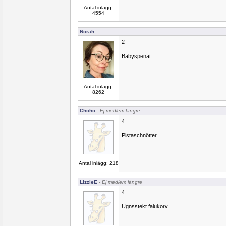
Antal inlägg:
4554
Norah
2
Babyspenat
Antal inlägg:
8262
Choho
- Ej medlem längre
4
Pistaschnötter
Antal inlägg: 218
LizzieE
- Ej medlem längre
4
Ugnsstekt falukorv