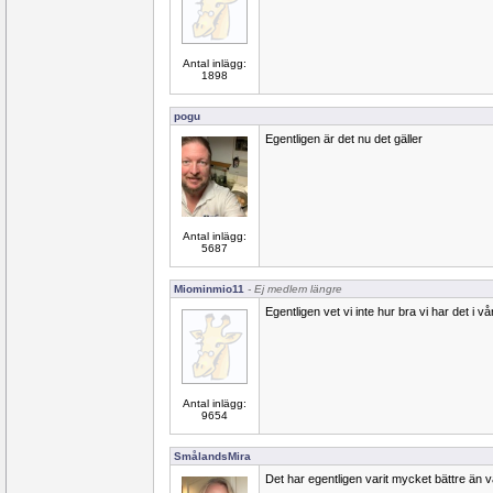
Antal inlägg:
1898
pogu
Egentligen är det nu det gäller
Antal inlägg:
5687
Miominmio11
- Ej medlem längre
Egentligen vet vi inte hur bra vi har det i 
Antal inlägg:
9654
SmålandsMira
Det har egentligen varit mycket bättre än v