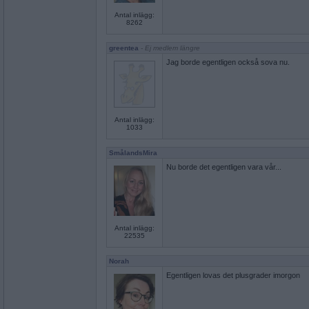
Antal inlägg:
8262
greentea
- Ej medlem längre
Jag borde egentligen också sova nu.
Antal inlägg:
1033
SmålandsMira
Nu borde det egentligen vara vår...
Antal inlägg:
22535
Norah
Egentligen lovas det plusgrader imorgon