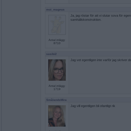
moi_magnus
Ja, jag röstar för att vi slutar sova för eg
samhällskonstruktion.
Antal inlägg:
8710
sasibi2
Jag vet egentligen inte varför jag skriver 
Antal inlägg:
1719
SmålandsMira
Jag vill egentligen bli ofantligt rik