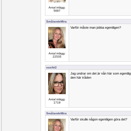
Antal inlägg:
5687
SmålandsMira
Varför måste man jobba egentligen?
Antal inlägg:
22535
sasibi2
Jag undrar om det är nån här som egentlige
den här tråden
Antal inlägg:
1719
SmålandsMira
Varför skulle någon egentligen göra det?