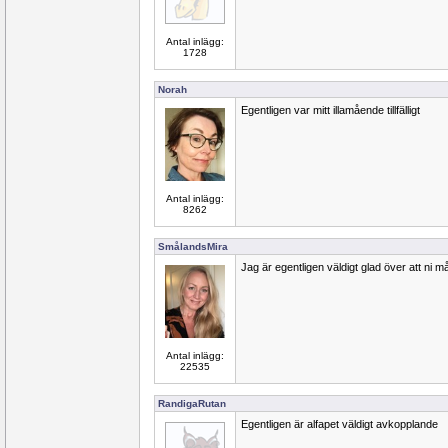
Antal inlägg:
1728
Norah
Egentligen var mitt illamående tillfälligt
Antal inlägg:
8262
SmålandsMira
Jag är egentligen väldigt glad över att ni m
Antal inlägg:
22535
RandigaRutan
Egentligen är alfapet väldigt avkopplande