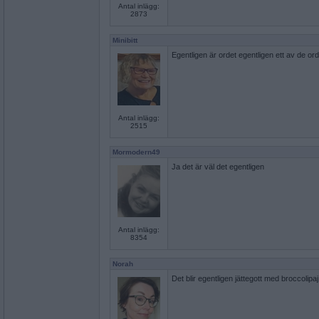
Antal inlägg:
2873
Minibitt
Egentligen är ordet egentligen ett av de or
Antal inlägg:
2515
Mormodern49
Ja det är väl det egentligen
Antal inlägg:
8354
Norah
Det blir egentligen jättegott med broccolipaj