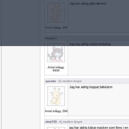
Jag har aldrig gillat alkohol
Antal inlägg: 284
HappyU
Jag har aldrig cyklat enhjuling
Antal inlägg:
6836
sycster
- Ej medlem längre
Jag har aldrig hoppat fallskärm
Antal inlägg: 284
nina733
- Ej medlem längre
jag har aldrig käkat masken som finns i en 