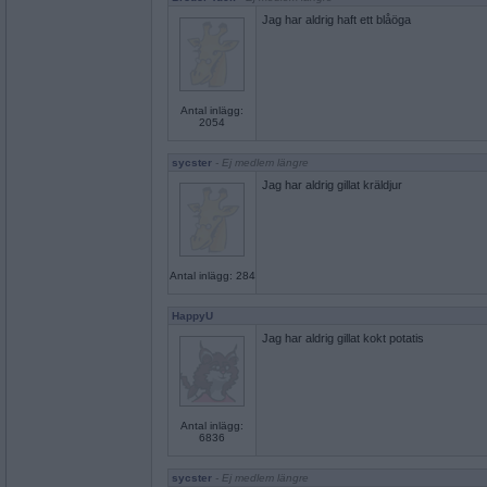
Jag har aldrig haft ett blåöga
Antal inlägg:
2054
sycster
- Ej medlem längre
Jag har aldrig gillat kräldjur
Antal inlägg: 284
HappyU
Jag har aldrig gillat kokt potatis
Antal inlägg:
6836
sycster
- Ej medlem längre