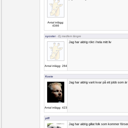
Antal inlägg:
4346
sycster
- Ej medlem längre
Jag har aldrig rökt i hela mitt liv
Antal inlägg: 284
Koste
Jag har aldrig varit kvar på ett jobb som är 
Antal inlägg: 423
ptff
Jag har aldrig gillat folk som kommer försen