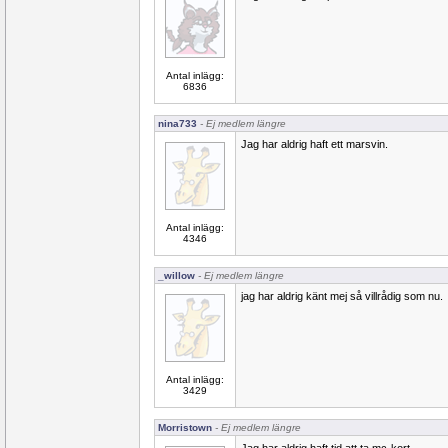
Antal inlägg:
6836
nina733
- Ej medlem längre
Jag har aldrig haft ett marsvin.
Antal inlägg:
4346
_willow
- Ej medlem längre
jag har aldrig känt mej så villrådig som nu.
Antal inlägg:
3429
Morristown
- Ej medlem längre