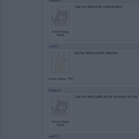
HappyU
Jag har aldrig haft vattenkoppor
Antal inlägg:
6836
wolf71
jag har aldrig spelat nätpoker
Antal inlägg: 756
HappyU
Jag har aldrig gillat att ha strumpor på mig
Antal inlägg:
6836
wolf71