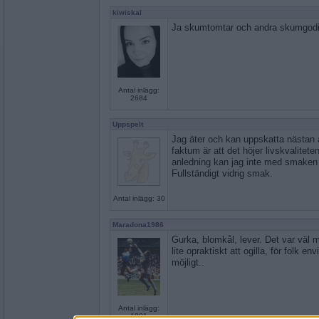
kiwiskal
Ja skumtomtar och andra skumgodis
Antal inlägg:
2684
Uppspelt
Jag äter och kan uppskatta nästan a
faktum är att det höjer livskvalitet
anledning kan jag inte med smaken 
Fullständigt vidrig smak.
Antal inlägg: 30
Maradona1986
Gurka, blomkål, lever. Det var väl 
lite opraktiskt att ogilla, för folk en
möjligt..
Antal inlägg:
1801