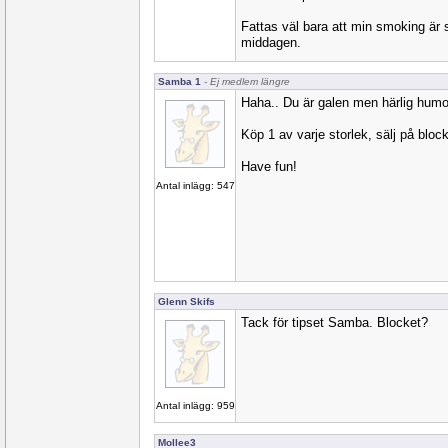
Fattas väl bara att min smoking är s
middagen.
Samba 1
- Ej medlem längre
Haha.. Du är galen men härlig humo
Köp 1 av varje storlek, sälj på bloc
Have fun!
Antal inlägg: 547
Glenn Skifs
Tack för tipset Samba. Blocket?
Antal inlägg: 959
Mollee3