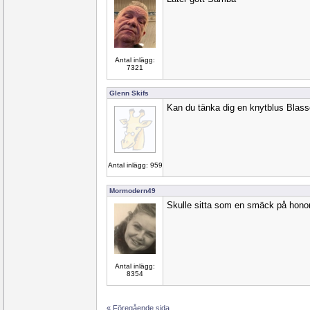
Antal inlägg:
7321
Glenn Skifs
Kan du tänka dig en knytblus Blas
Antal inlägg: 959
Mormodern49
Skulle sitta som en smäck på hon
Antal inlägg:
8354
« Föregående sida