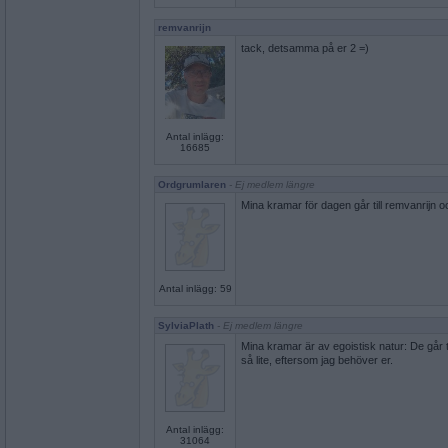
remvanrijn
tack, detsamma på er 2 =)
Antal inlägg:
16685
Ordgrumlaren
- Ej medlem längre
Mina kramar för dagen går till remvanrijn o
Antal inlägg: 59
SylviaPlath
- Ej medlem längre
Mina kramar är av egoistisk natur: De går 
så lite, eftersom jag behöver er.
Antal inlägg:
31064