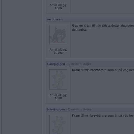
Antal inlägg:
1560
en dum en
Gav en kram till min äldsta dotter idag s
det andra.
Antal inlägg:
13194
Härejagigen
- Ej medlem längre
Kram till min brevbärare som är på väg hem
Antal inlägg:
1888
Härejagigen
- Ej medlem längre
Kram till min brevbärare som är på väg hem