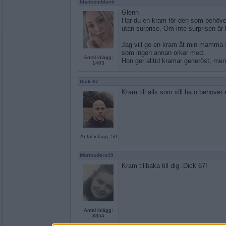
blankomblank
Glenn
Har du en kram för den som behöver 
utan surprise. Om inte surprisen är 
Jag vill ge en kram åt min mamma s
som ingen annan orkar med.
Antal inlägg:
Hon ger alltid kramar generöst, men
1403
Dick 67
Kram till alls som vill ha o behöve
Antal inlägg: 59
Mormodern49
Kram tillbaka till dig .Dick 67!
Antal inlägg:
8354