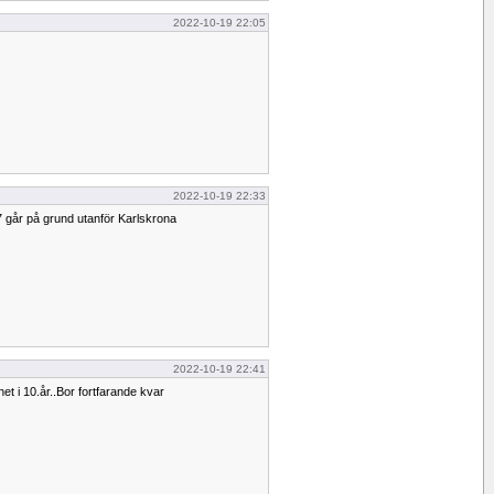
2022-10-19 22:05
2022-10-19 22:33
 går på grund utanför Karlskrona
2022-10-19 22:41
het i 10.år..Bor fortfarande kvar