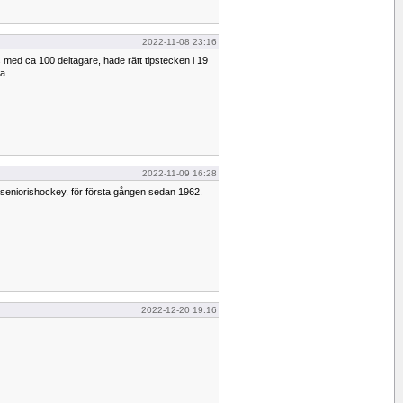
2022-11-08 23:16
s med ca 100 deltagare, hade rätt tipstecken i 19
a.
2022-11-09 16:28
i seniorishockey, för första gången sedan 1962.
2022-12-20 19:16