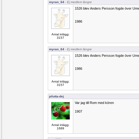
myran_64
- Ej medlem längre
1526 blev Anders Persson fogde över Um
1986
Antal inlägg:
3157
myran_64
- Ej medlem längre
1526 blev Anders Persson fogde över Um
1986
Antal inlägg:
3157
pilutta-dej
Var jag till Rom med kören
1907
Antal inlägg:
1689