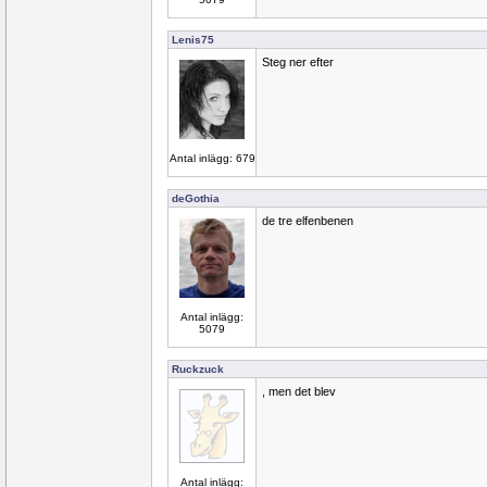
Lenis75
Steg ner efter
Antal inlägg: 679
deGothia
de tre elfenbenen
Antal inlägg:
5079
Ruckzuck
, men det blev
Antal inlägg: